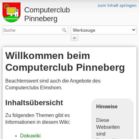
zum Inhalt springen
Computerclub
Pinneberg
>
Willkommen beim
Computerclub Pinneberg
Beachtenswert sind auch die Angebote des
Computerclubs Elmshorn.
Inhaltsübersicht
Hinweise
Zu folgenden Themen gibt es
Diese
Informationen in diesem Wiki:
Webseiten
sind
Dokuwiki