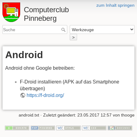
zum Inhalt springen
Computerclub
Pinneberg
>
Android
Android ohne Google betreiben:
F-Droid installieren (APK auf das Smartphone
übertragen)
https://f-droid.org/
android.txt
· Zuletzt geändert:
23.05.2017 12:57
von
thooge