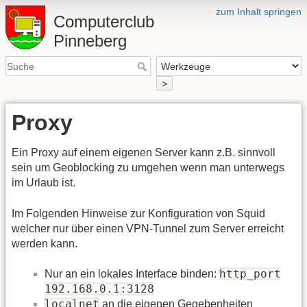
zum Inhalt springen
Computerclub
Pinneberg
>
Proxy
Ein Proxy auf einem eigenen Server kann z.B. sinnvoll
sein um Geoblocking zu umgehen wenn man unterwegs
im Urlaub ist.
Im Folgenden Hinweise zur Konfiguration von Squid
welcher nur über einen VPN-Tunnel zum Server erreicht
werden kann.
http_port
Nur an ein lokales Interface binden:
192.168.0.1:3128
localnet
an die eigenen Gegebenheiten