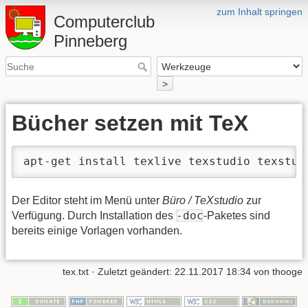
zum Inhalt springen
Computerclub
Pinneberg
>
Bücher setzen mit TeX
apt-get install texlive texstudio texstud
Der Editor steht im Menü unter
Büro / TeXstudio
zur
-doc
Verfügung. Durch Installation des
-Paketes sind
bereits einige Vorlagen vorhanden.
tex.txt
· Zuletzt geändert:
22.11.2017 18:34
von
thooge