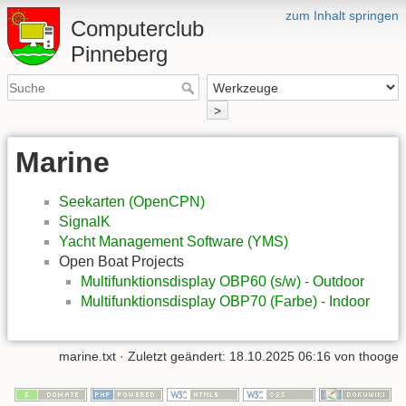
zum Inhalt springen
Computerclub
Pinneberg
>
Marine
Seekarten (OpenCPN)
SignalK
Yacht Management Software (YMS)
Open Boat Projects
Multifunktionsdisplay OBP60 (s/w) - Outdoor
Multifunktionsdisplay OBP70 (Farbe) - Indoor
marine.txt
· Zuletzt geändert:
18.10.2025 06:16
von
thooge