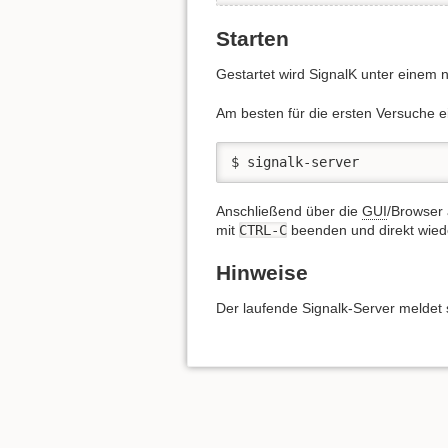
Starten
Gestartet wird SignalK unter einem 
Am besten für die ersten Versuche ei
$ signalk-server
Anschließend über die
GUI
/Browser 
mit
CTRL-C
beenden und direkt wied
Hinweise
Der laufende Signalk-Server meldet 