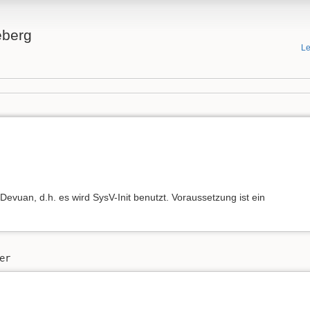
eberg
Le
 Devuan, d.h. es wird SysV-Init benutzt. Voraussetzung ist ein
er