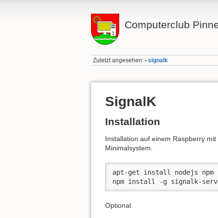
Computerclub Pinn
Zuletzt angesehen:
signalk
•
SignalK
Installation
Installation auf einem Raspberry mit
Minimalsystem.
apt-get install nodejs npm

npm install -g signalk-serv
Optional