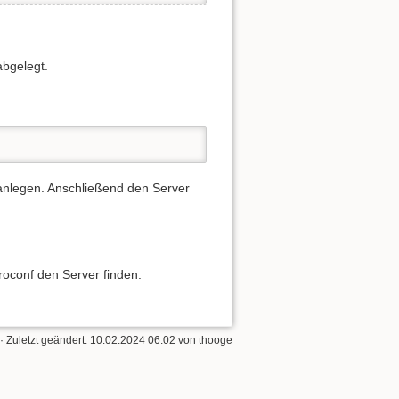
bgelegt.
 anlegen. Anschließend den Server
roconf den Server finden.
· Zuletzt geändert:
10.02.2024 06:02
von
thooge