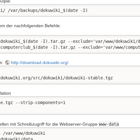
Kopie:
ki/ /var/backups/dokuwiki_$(date -I)
nem der nachfolgenden Befehle:
dokuwiki_$(date -I).tar.gz --exclude='var/www/dokuwiki/d
/computerclub_$(date -I).tar.gz --exclude='var/www/compu
en:
http://download.dokuwiki.org/
.dokuwiki.org/src/dokuwiki/dokuwiki-stable.tgz
lation
e.tgz --strip-components=1

z
ellen mit Schreibzugriff für die Webserver-Gruppe
www-data
 /var/www/dokuwiki

/dokuwiki/data