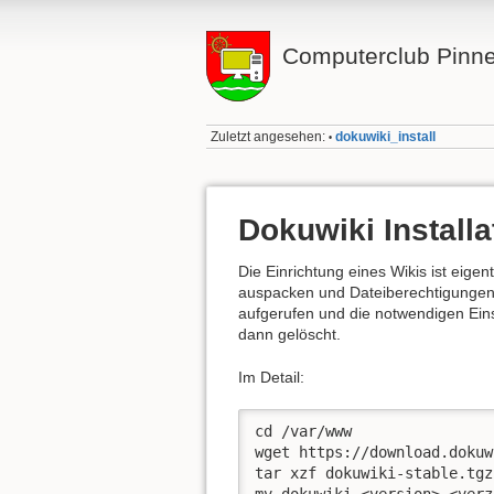
Computerclub Pinn
Zuletzt angesehen:
dokuwiki_install
•
Dokuwiki Installa
Die Einrichtung eines Wikis ist eige
auspacken und Dateiberechtigungen e
aufgerufen und die notwendigen Ein
dann gelöscht.
Im Detail:
cd /var/www

wget https://download.dokuw
tar xzf dokuwiki-stable.tgz
