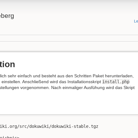
eberg
Le
tion
ntlich sehr einfach und besteht aus den Schritten Paket herunterladen,
instellen. Anschließend wird das Installationsskript
install.php
stellungen vorgenommen. Nach einmaliger Ausfühung wird das Skript
iki.org/src/dokuwiki/dokuwiki-stable.tgz
