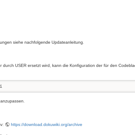
gungen siehe nachfolgende Updateanleitung.
r durch USER ersetzt wird, kann die Konfiguration der für den Codeb
i
anzupassen.
iv:
https://download.dokuwiki.org/archive