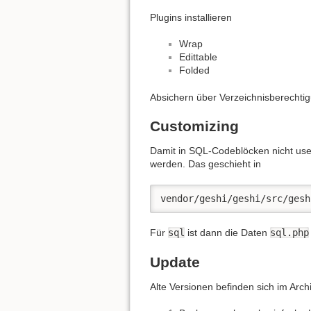
Plugins installieren
Wrap
Edittable
Folded
Absichern über Verzeichnisberechti
Customizing
Damit in SQL-Codeblöcken nicht use
werden. Das geschieht in
vendor/geshi/geshi/src/gesh
Für
sql
ist dann die Daten
sql.php
Update
Alte Versionen befinden sich im Arch