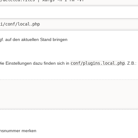
ki/conf/local.php
gf. auf den aktuellen Stand bringen
ie Einstellungen dazu finden sich in
conf/plugins.local.php
. Z.B.:
ionsnummer merken