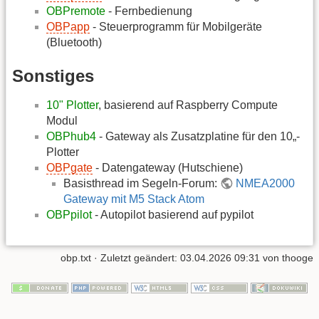
OBPremote
- Fernbedienung
OBPapp
- Steuerprogramm für Mobilgeräte
(Bluetooth)
Sonstiges
10" Plotter
, basierend auf Raspberry Compute
Modul
OBPhub4
- Gateway als Zusatzplatine für den 10„-
Plotter
OBPgate
- Datengateway (Hutschiene)
Basisthread im Segeln-Forum:
NMEA2000
Gateway mit M5 Stack Atom
OBPpilot
- Autopilot basierend auf pypilot
obp.txt
· Zuletzt geändert:
03.04.2026 09:31
von
thooge