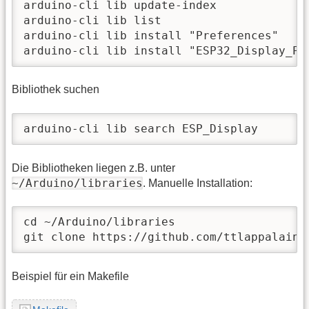
arduino-cli lib update-index

arduino-cli lib list

arduino-cli lib install "Preferences"

arduino-cli lib install "ESP32_Display_Pa
Bibliothek suchen
arduino-cli lib search ESP_Display
Die Bibliotheken liegen z.B. unter
~/Arduino/libraries
. Manuelle Installation:
cd ~/Arduino/libraries

git clone https://github.com/ttlappalaine
Beispiel für ein Makefile