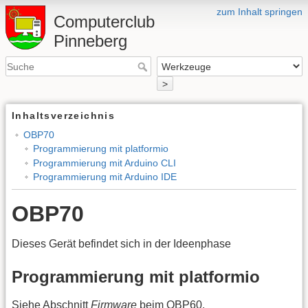
zum Inhalt springen
Computerclub
Pinneberg
>
Inhaltsverzeichnis
OBP70
Programmierung mit platformio
Programmierung mit Arduino CLI
Programmierung mit Arduino IDE
OBP70
Dieses Gerät befindet sich in der Ideenphase
Programmierung mit platformio
Siehe Abschnitt
Firmware
beim OBP60.