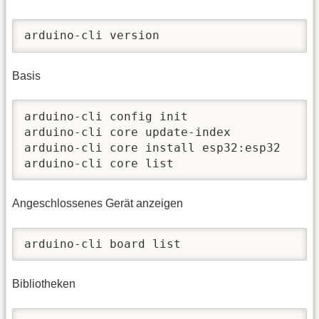
arduino-cli version
Basis
arduino-cli config init

arduino-cli core update-index

arduino-cli core install esp32:esp32

arduino-cli core list
Angeschlossenes Gerät anzeigen
arduino-cli board list
Bibliotheken