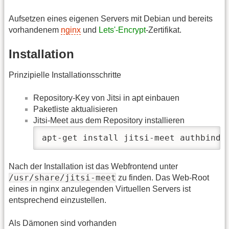
Aufsetzen eines eigenen Servers mit Debian und bereits
vorhandenem
nginx
und
Lets'-Encrypt
-Zertifikat.
Installation
Prinzipielle Installationsschritte
Repository-Key von Jitsi in apt einbauen
Paketliste aktualisieren
Jitsi-Meet aus dem Repository installieren
apt-get install jitsi-meet authbind
Nach der Installation ist das Webfrontend unter
/usr/share/jitsi-meet
zu finden. Das Web-Root
eines in nginx anzulegenden Virtuellen Servers ist
entsprechend einzustellen.
Als Dämonen sind vorhanden