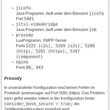
jicofo
jicofo
Java-Programm, läuft unter dem Benutzer
5401
Port
jitsi-videobridge
jvb
Java-Programm, läuft unter dem Benutzer
prosody
LuaProgramm, XMPP-Server
5222 (c2s), 5269 (s2s), 5280
Ports
(http), 5281 (https), 5347
(component)
nginx
80, 443
Ports
Prosody
In unveränderter Konfiguration erscheinen Fehler im
Protokoll: portmanager auf Port 5081 (https). Das Problem
kann gefixt werden indem in der Konfiguration hinter
consider_bosh_secure = true;
die
Zertifikatskonfiguration eingefügt wird: