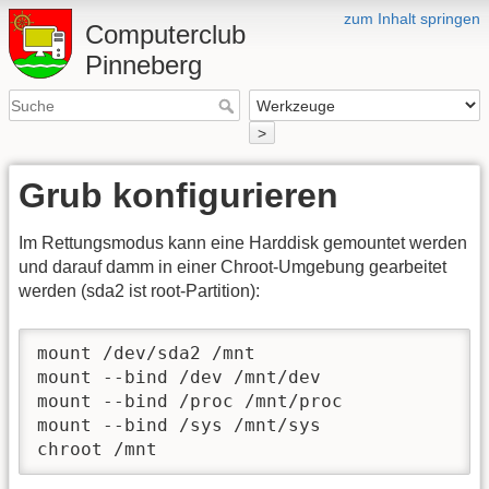
zum Inhalt springen
Computerclub
Pinneberg
>
Grub konfigurieren
Im Rettungsmodus kann eine Harddisk gemountet werden
und darauf damm in einer Chroot-Umgebung gearbeitet
werden (sda2 ist root-Partition):
mount /dev/sda2 /mnt

mount --bind /dev /mnt/dev

mount --bind /proc /mnt/proc

mount --bind /sys /mnt/sys

chroot /mnt