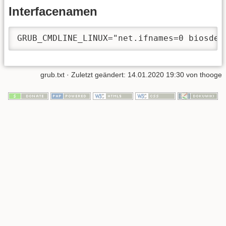
Interfacenamen
GRUB_CMDLINE_LINUX="net.ifnames=0 biosdev
grub.txt
· Zuletzt geändert:
14.01.2020 19:30
von
thooge