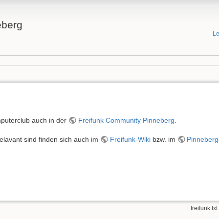
eberg
Le
uterclub auch in der
Freifunk Community Pinneberg
.
relavant sind finden sich auch im
Freifunk-Wiki
bzw. im
Pinneberg
freifunk.txt