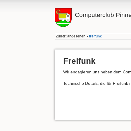
Computerclub Pinn
Zuletzt angesehen:
freifunk
•
Freifunk
Wir engagieren uns neben dem Comp
Technische Details, die für Freifunk 