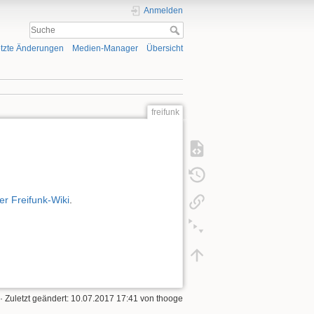
Anmelden
tzte Änderungen
Medien-Manager
Übersicht
freifunk
er Freifunk-Wiki
.
· Zuletzt geändert:
10.07.2017 17:41
von
thooge